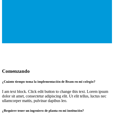
Comenzando
¿Cuánto tiempo toma la implementación de Beam en mi colegio?
I am text block. Click edit button to change this text. Lorem ipsum
dolor sit amet, consectetur adipiscing elit. Ut elit tellus, luctus nec
ullamcorper mattis, pulvinar dapibus leo.
¿Requiere tener un ingeniero de planta en mi institución?