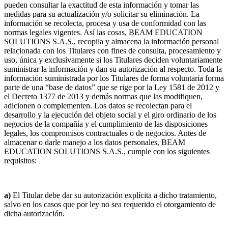
pueden consultar la exactitud de esta información y tomar las
medidas para su actualización y/o solicitar su eliminación. La
información se recolecta, procesa y usa de conformidad con las
normas legales vigentes. Así las cosas, BEAM EDUCATION
SOLUTIONS S.A.S., recopila y almacena la información personal
relacionada con los Titulares con fines de consulta, procesamiento y
uso, única y exclusivamente si los Titulares deciden voluntariamente
suministrar la información y dan su autorización al respecto. Toda la
información suministrada por los Titulares de forma voluntaria forma
parte de una “base de datos” que se rige por la Ley 1581 de 2012 y
el Decreto 1377 de 2013 y demás normas que las modifiquen,
adicionen o complementen. Los datos se recolectan para el
desarrollo y la ejecución del objeto social y el giro ordinario de los
negocios de la compañía y el cumplimiento de las disposiciones
legales, los compromisos contractuales o de negocios. Antes de
almacenar o darle manejo a los datos personales, BEAM
EDUCATION SOLUTIONS S.A.S., cumple con los siguientes
requisitos:
a)
El Titular debe dar su autorización explícita a dicho tratamiento,
salvo en los casos que por ley no sea requerido el otorgamiento de
dicha autorización.