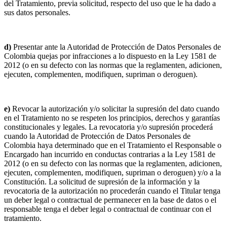
del Tratamiento, previa solicitud, respecto del uso que le ha dado a
sus datos personales.
d)
Presentar ante la Autoridad de Protección de Datos Personales de
Colombia quejas por infracciones a lo dispuesto en la Ley 1581 de
2012 (o en su defecto con las normas que la reglamenten, adicionen,
ejecuten, complementen, modifiquen, supriman o deroguen).
e)
Revocar la autorización y/o solicitar la supresión del dato cuando
en el Tratamiento no se respeten los principios, derechos y garantías
constitucionales y legales. La revocatoria y/o supresión procederá
cuando la Autoridad de Protección de Datos Personales de
Colombia haya determinado que en el Tratamiento el Responsable o
Encargado han incurrido en conductas contrarias a la Ley 1581 de
2012 (o en su defecto con las normas que la reglamenten, adicionen,
ejecuten, complementen, modifiquen, supriman o deroguen) y/o a la
Constitución. La solicitud de supresión de la información y la
revocatoria de la autorización no procederán cuando el Titular tenga
un deber legal o contractual de permanecer en la base de datos o el
responsable tenga el deber legal o contractual de continuar con el
tratamiento.