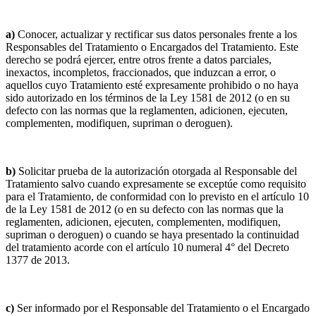
a)
Conocer, actualizar y rectificar sus datos personales frente a los
Responsables del Tratamiento o Encargados del Tratamiento. Este
derecho se podrá ejercer, entre otros frente a datos parciales,
inexactos, incompletos, fraccionados, que induzcan a error, o
aquellos cuyo Tratamiento esté expresamente prohibido o no haya
sido autorizado en los términos de la Ley 1581 de 2012 (o en su
defecto con las normas que la reglamenten, adicionen, ejecuten,
complementen, modifiquen, supriman o deroguen).
b)
Solicitar prueba de la autorización otorgada al Responsable del
Tratamiento salvo cuando expresamente se exceptúe como requisito
para el Tratamiento, de conformidad con lo previsto en el artículo 10
de la Ley 1581 de 2012 (o en su defecto con las normas que la
reglamenten, adicionen, ejecuten, complementen, modifiquen,
supriman o deroguen) o cuando se haya presentado la continuidad
del tratamiento acorde con el artículo 10 numeral 4° del Decreto
1377 de 2013.
c)
Ser informado por el Responsable del Tratamiento o el Encargado