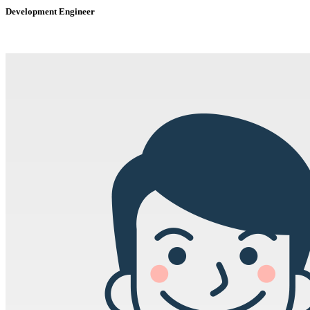
Development Engineer