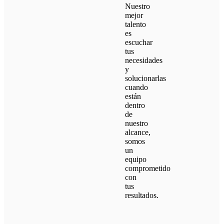
Nuestro
mejor
talento
es
escuchar
tus
necesidades
y
solucionarlas
cuando
están
dentro
de
nuestro
alcance,
somos
un
equipo
comprometido
con
tus
resultados.